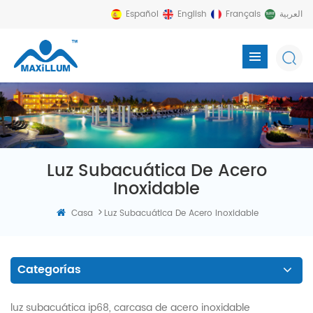
Español
English
Français
العربية
Luz Subacuática De Acero
Inoxidable
>
Casa
Luz Subacuática De Acero Inoxidable
Categorías
luz subacuática ip68, carcasa de acero inoxidable