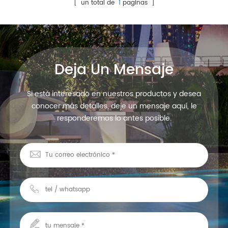
[ un total de
1
paginas ]
Deja Un Mensaje
Si está interesado en nuestros productos y desea
conocer más detalles, deje un mensaje aquí, le
responderemos lo antes posible.