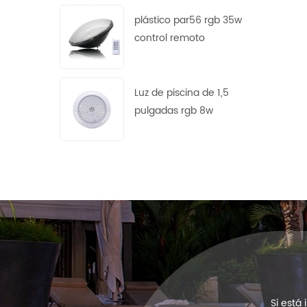
plástico par56 rgb 35w
control remoto
Luz de piscina de 1,5
pulgadas rgb 8w
Si está