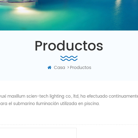
Productos
Casa
>
Productos
uxi maxillum scien-tech lighting co., ltd, ha efectuado continuament
ara el submarino Iluminación utilizada en piscina.