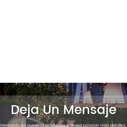
Deja Un Mensaje
 interesado en nuestros productos y desea conocer más detalles,