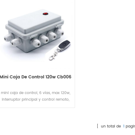
Mini Caja De Control 120w Cb006
mini caja de control, 6 vías, max 120w,
interruptor principal y control remoto,
mantener sincronización de luces rgb
[ un total de
1
pagi