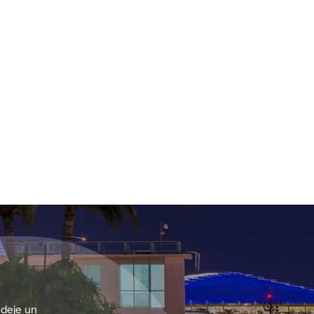
 deje un