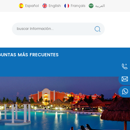
Español
English
Français
العربية
GUNTAS MÁS FRECUENTES