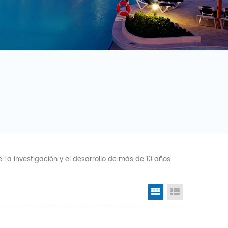
e La investigación y el desarrollo de más de 10 años
Grid View
List View