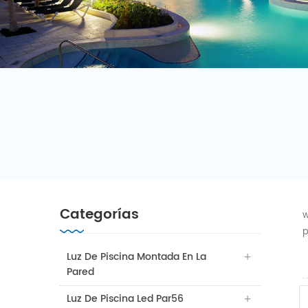
Categorías
w
p
Luz De Piscina Montada En La
Pared
Luz De Piscina Led Par56