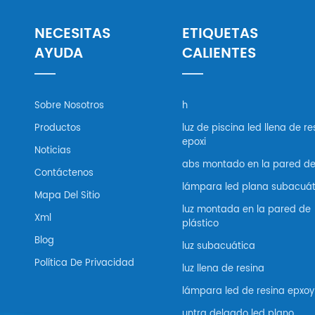
NECESITAS
ETIQUETAS
AYUDA
CALIENTES
Sobre Nosotros
h
Productos
luz de piscina led llena de re
epoxi
Noticias
abs montado en la pared de
Contáctenos
lámpara led plana subacuát
Mapa Del Sitio
luz montada en la pared de
Xml
plástico
Blog
luz subacuática
Política De Privacidad
luz llena de resina
lámpara led de resina epxoy
untra delgado led plano